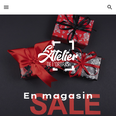
Skip to main content
Skip to navigation
En magasin